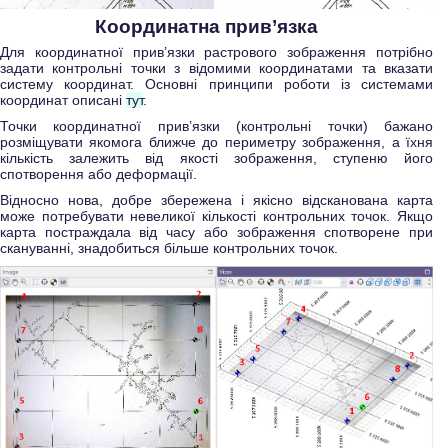
Координатна прив’язка
Для координатної прив’язки растрового зображення потрібно
задати контрольні точки з відомими координатами та вказати
систему координат. Основні принципи роботи із системами
координат описані
тут
.
Точки координатної прив’язки (контрольні точки) бажано
розміщувати якомога ближче до периметру зображення, а їхня
кількість залежить від якості зображення, ступеню його
спотворення або деформації.
Відносно нова, добре збережена і якісно відсканована карта
може потребувати невеликої кількості контрольних точок. Якщо
карта постраждала від часу або зображення спотворене при
скануванні, знадобиться більше контрольних точок.